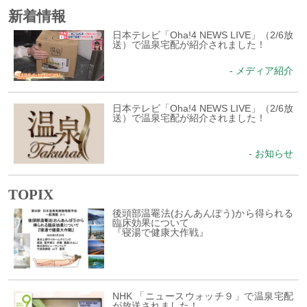
新着情報
日本テレビ「Oha!4 NEWS LIVE」（2/6放
送）で温泉宅配が紹介されました！
- メディア紹介
日本テレビ「Oha!4 NEWS LIVE」（2/6放
送）で温泉宅配が紹介されました！
- お知らせ
TOPIX
後頭部温罨法(おんあんぽう)から得られる
臨床効果について
『寝湯で健康大作戦』
NHK 「ニュースウォッチ９」で温泉宅配
が放送されました！