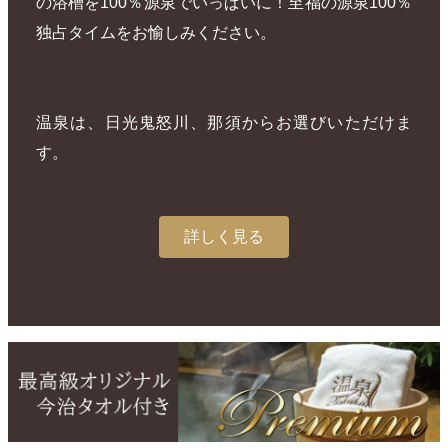
の浴槽を100％源泉でいっぱいに！至福の源泉100％
独占タイムをお愉しみください。
温泉は、日光鬼怒川、那須からお選びいただけま
す。
詳しく見る