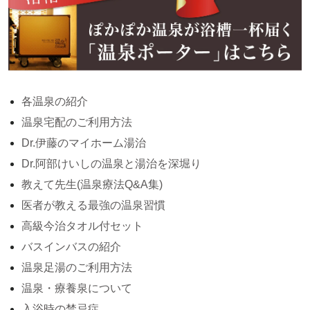
各温泉の紹介
温泉宅配のご利用方法
Dr.伊藤のマイホーム湯治
Dr.阿部けいしの温泉と湯治を深堀り
教えて先生(温泉療法Q&A集)
医者が教える最強の温泉習慣
高級今治タオル付セット
バスインバスの紹介
温泉足湯のご利用方法
温泉・療養泉について
入浴時の禁忌症