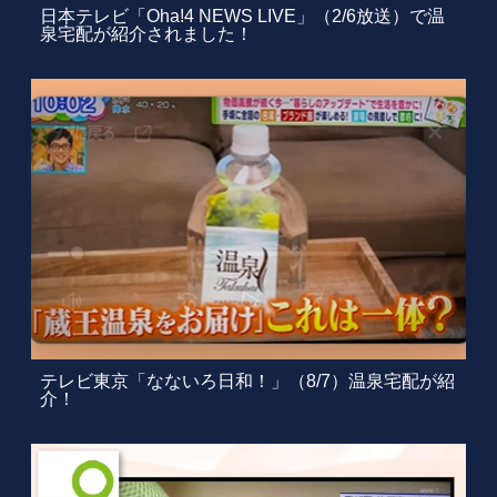
日本テレビ「Oha!4 NEWS LIVE」（2/6放送）で温
泉宅配が紹介されました！
テレビ東京「なないろ日和！」（8/7）温泉宅配が紹
介！