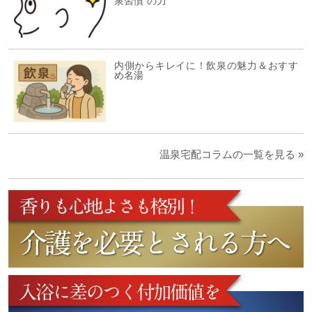
泉習慣”の力
内側からキレイに！飲泉の魅力＆おすす
め名湯
温泉宅配コラムの一覧を見る »