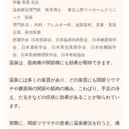
伊藤 実喜 先生
温泉療法専門医 医学博士 東京上野マイホームクリニ
ック 院長
専門科目： 内科・アレルギー科、泌尿器科、栄養・美容
点滴、再生医療
所属学会:
日本医師会、日本臨床内科医会、日本糖尿病学
会、日本透析学会、日本再生医療学会、日本性機能学
会、日本気候物理医学会、日本奇術協会
温泉は、筋肉痛や関節痛にも効果が期待できます。
温泉には多くの泉質があり、どの泉質にも関節リウマ
チや膠原病の関節や筋肉の痛み、こわばり、手足の冷
え、だるさなどの症状に効果があることが知られてい
ます。
実際に、関節リウマチの患者に温泉療法を行うと、痛