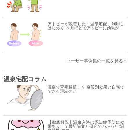
アトピーが改善した！温泉宅配。利用し
はじめて1ヶ月ほどでアトピーに効果が！
ユーザー事例集の一覧を見る »
温泉宅配コラム
温泉で育毛習慣！？ 泉質別効果と自宅で
できる頭皮ケア
【徹底解説】温泉入浴は認知症予防に効
果あり！？最新論文と研究でわかった“温