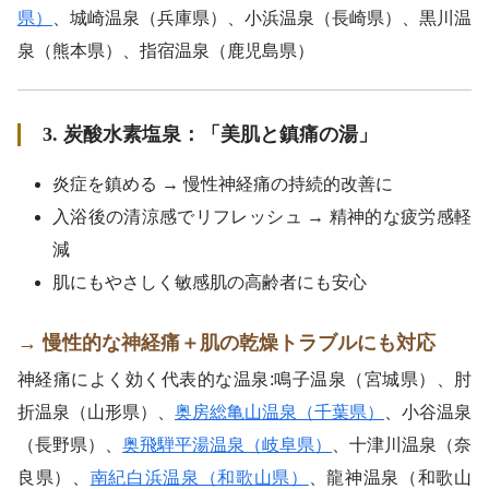
県）
、城崎温泉（兵庫県）、小浜温泉（長崎県）、黒川温
泉（熊本県）、指宿温泉（鹿児島県）
3. 炭酸水素塩泉：「美肌と鎮痛の湯」
炎症を鎮める → 慢性神経痛の持続的改善に
入浴後の清涼感でリフレッシュ → 精神的な疲労感軽
減
肌にもやさしく敏感肌の高齢者にも安心
→
慢性的な神経痛＋肌の乾燥トラブルにも対応
神経痛によく効く代表的な温泉:鳴子温泉（宮城県）、肘
折温泉（山形県）、
奥房総亀山温泉（千葉県）
、小谷温泉
（長野県）、
奥飛騨平湯温泉（岐阜県）
、十津川温泉（奈
良県）、
南紀白浜温泉（和歌山県）
、龍神温泉（和歌山