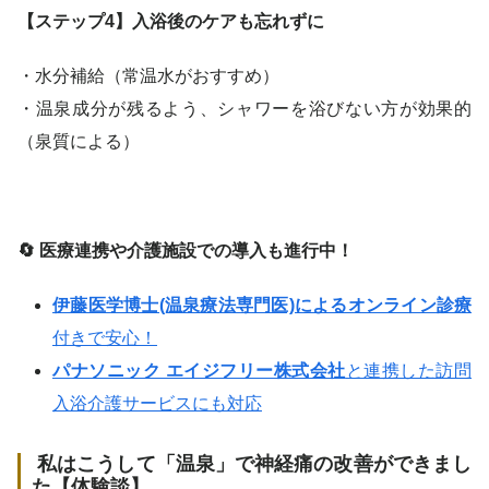
【ステップ4】入浴後のケアも忘れずに
・水分補給（常温水がおすすめ）
・温泉成分が残るよう、シャワーを浴びない方が効果的
（泉質による）
🔄
医療連携や介護施設での導入も進行中！
伊藤医学博士(温泉療法専門医)によるオンライン診療
付きで安心！
パナソニック エイジフリー株式会社
と連携した訪問
入浴介護サービスにも対応
私はこうして「温泉」で神経痛の改善ができまし
た【体験談】