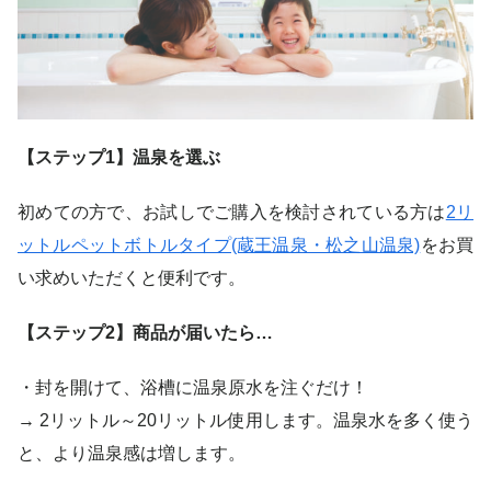
【ステップ1】温泉を選ぶ
初めての方で、お試しでご購入を検討されている方は
2リ
ットルペットボトルタイプ(蔵王温泉・松之山温泉)
をお買
い求めいただくと便利です。
【ステップ2】商品が届いたら…
・封を開けて、浴槽に温泉原水を注ぐだけ！
→ 2リットル～20リットル使用します。温泉水を多く使う
と、より温泉感は増します。