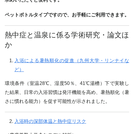
ペットボトルタイプですので、お手軽にご利用できます。
熱中症と温泉に係る学術研究・論文ほ
か
入浴による暑熱順化の促進（九州大学・リンナイな
ど）
環境条件（室温28℃、湿度50％、41℃湯槽）下で実験し
た結果、日常の入浴習慣は発汗機能を高め、暑熱順化（暑
さに慣れる能力）を促す可能性が示されました。
入浴時の深部体温と熱中症リスク