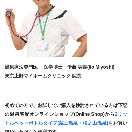
温泉療法専門医 医学博士 伊藤 実喜(Ito Miyoshi)
東京上野マイホームクリニック 院長
初めての方で、お試しでご購入を検討されている方は下記
の温泉宅配オンラインショップ(Online Shop)から
2リッ
トルペットボトルタイプ(蔵王温泉・松之山温泉)
をお買い
求めいただくと便利です。