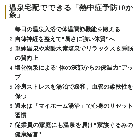
温泉宅配でできる「熱中症予防10か
条」
毎日の温泉入浴で体温調節機能を鍛える
自律神経を整えて“暑さに強い体質”へ
単純温泉や炭酸水素塩泉でリラックス＆睡眠
の質向上
塩化物泉による“体の深部からの保温力”アッ
プ
冷房ストレスを湯治で緩和、血管の柔軟性を
保つ
週末は「マイホーム湯治」で心身のリセット
習慣
従業員の家庭にも温泉を届け“家族ぐるみの
健康経営”