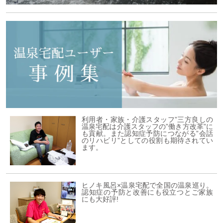
利用者・家族・介護スタッフ”三方良しの
温泉宅配は介護スタッフの”働き方改革”に
も貢献。また認知症予防につながる”会話
のリハビリ”としての役割も期待されてい
ます。
ヒノキ風呂×温泉宅配で全国の温泉巡り。
認知症の予防と改善にも役立つとご家族
にも大好評!