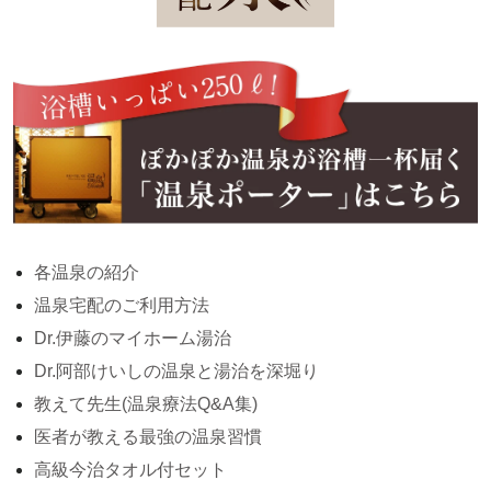
各温泉の紹介
温泉宅配のご利用方法
Dr.伊藤のマイホーム湯治
Dr.阿部けいしの温泉と湯治を深堀り
教えて先生(温泉療法Q&A集)
医者が教える最強の温泉習慣
高級今治タオル付セット