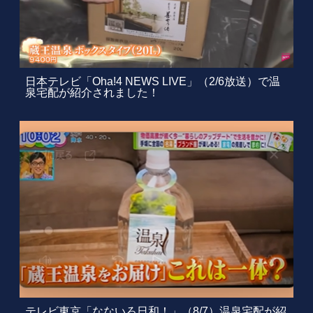
日本テレビ「Oha!4 NEWS LIVE」（2/6放送）で温
泉宅配が紹介されました！
テレビ東京「なないろ日和！」（8/7）温泉宅配が紹