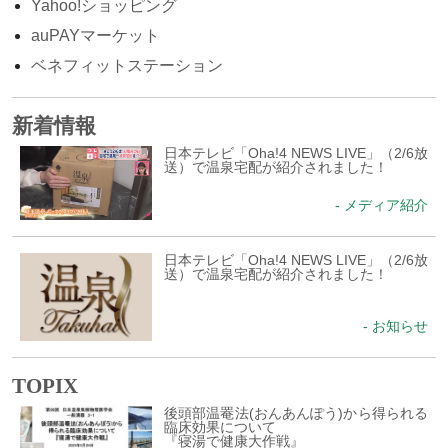
Yahoo!ショッピング
auPAYマーケット
ベネフィットステーション
新着情報
日本テレビ「Oha!4 NEWS LIVE」（2/6放
送）で温泉宅配が紹介されました！
- メディア紹介
日本テレビ「Oha!4 NEWS LIVE」（2/6放
送）で温泉宅配が紹介されました！
- お知らせ
TOPIX
後頭部温罨法(おんあんぽう)から得られる
臨床効果について
『寝湯で健康大作戦』