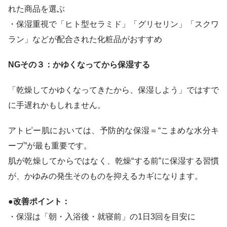
れた商品を選ぶ
・保湿重視で「ヒト型セラミド」「グリセリン」「スクワ
ラン」などが配合された化粧品がおすすめ
NGその３：かゆくなってから保湿する
「乾燥してかゆくなってきたから、保湿しよう」ではすで
に手遅れかもしれません。
アトピー肌においては、予防的な保湿＝“こまめな水分キ
ープ”が最も重要です。
肌が乾燥してからではなく、乾燥“する前”に保湿する習慣
が、かゆみの発生そのものを抑えるカギになります。
●改善ポイント：
・保湿は「朝・入浴後・就寝前」の1日3回を目安に