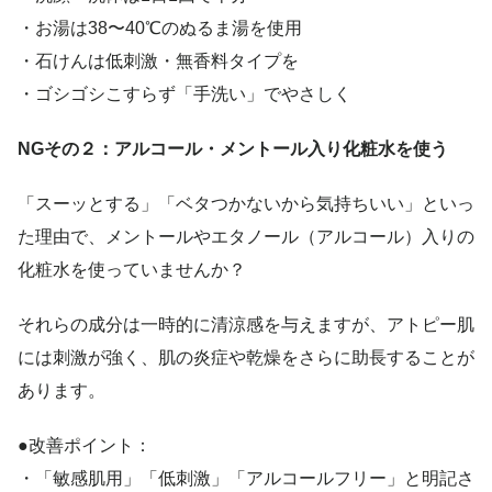
・お湯は38〜40℃のぬるま湯を使用
・石けんは低刺激・無香料タイプを
・ゴシゴシこすらず「手洗い」でやさしく
NGその２：アルコール・メントール入り化粧水を使う
「スーッとする」「ベタつかないから気持ちいい」といっ
た理由で、メントールやエタノール（アルコール）入りの
化粧水を使っていませんか？
それらの成分は一時的に清涼感を与えますが、アトピー肌
には刺激が強く、肌の炎症や乾燥をさらに助長することが
あります。
●改善ポイント：
・「敏感肌用」「低刺激」「アルコールフリー」と明記さ