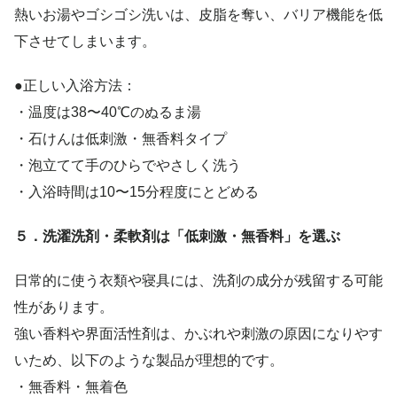
熱いお湯やゴシゴシ洗いは、皮脂を奪い、バリア機能を低
下させてしまいます。
●正しい入浴方法：
・温度は38〜40℃のぬるま湯
・石けんは低刺激・無香料タイプ
・泡立てて手のひらでやさしく洗う
・入浴時間は10〜15分程度にとどめる
５．洗濯洗剤・柔軟剤は「低刺激・無香料」を選ぶ
日常的に使う衣類や寝具には、洗剤の成分が残留する可能
性があります。
強い香料や界面活性剤は、かぶれや刺激の原因になりやす
いため、以下のような製品が理想的です。
・無香料・無着色