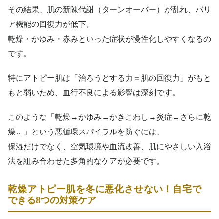
その結果、肌の新陳代謝（ターンオーバー）が乱れ、バリ
ア機能の回復力が低下。
乾燥・かゆみ・赤みといった症状が慢性化しやすくなるの
です。
特にアトピー肌は「治ろうとする力＝肌の回復力」がもと
もと弱いため、血行不良による影響は深刻です。
このような「乾燥→かゆみ→かきこわし→炎症→さらに乾
燥…」という悪循環スパイラルを防ぐには、
保湿だけでなく、空気環境や血流改善、肌にやさしい入浴
法を組み合わせた多角的なケアが必要です。
乾燥アトピー肌を冬に悪化させない！自宅で
できる8つの対策ケア