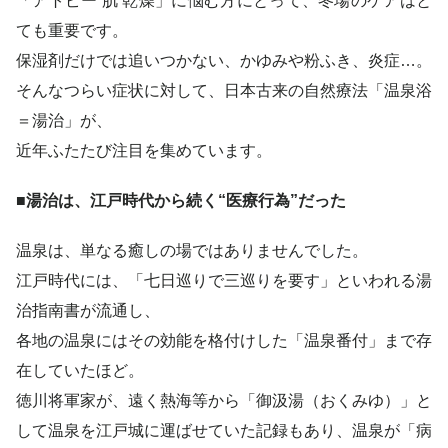
「アトピー 肌 乾燥」に悩む方にとって、冬場のケアはと
ても重要です。
保湿剤だけでは追いつかない、かゆみや粉ふき、炎症…。
そんなつらい症状に対して、日本古来の自然療法「温泉浴
＝湯治」が、
近年ふたたび注目を集めています。
■湯治は、江戸時代から続く“医療行為”だった
温泉は、単なる癒しの場ではありませんでした。
江戸時代には、「七日巡りで三巡りを要す」といわれる湯
治指南書が流通し、
各地の温泉にはその効能を格付けした「温泉番付」まで存
在していたほど。
徳川将軍家が、遠く熱海等から「御汲湯（おくみゆ）」と
して温泉を江戸城に運ばせていた記録もあり、温泉が「病