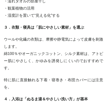
・濡れタオルの部屋干し
・観葉植物の活用
・湿度計を置いて“見える化”する
３．衣類・寝具は「肌にやさしい素材」を選ぶ
ウールや化繊の衣類は、摩擦や静電気によって皮膚を刺激
します。
綿100％やオーガニックコットン、シルク素材は、アトピ
ー肌にやさしく、かゆみを誘発しにくいのでおすすめで
す。
特に肌に直接触れる下着・寝巻き・布団カバーには注意
を。
４．入浴は「ぬるま湯＆やさしい洗い方」が基本