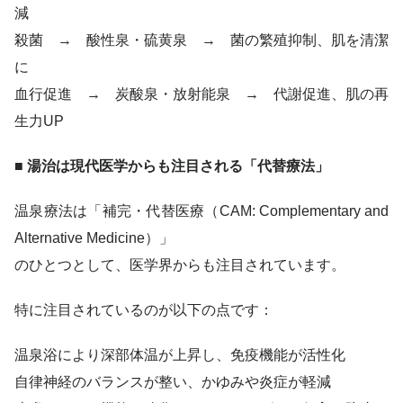
減
殺菌 → 酸性泉・硫黄泉 → 菌の繁殖抑制、肌を清潔
に
血行促進 → 炭酸泉・放射能泉 → 代謝促進、肌の再
生力UP
■ 湯治は現代医学からも注目される「代替療法」
温泉療法は「補完・代替医療（CAM: Complementary and
Alternative Medicine）」
のひとつとして、医学界からも注目されています。
特に注目されているのが以下の点です：
温泉浴により深部体温が上昇し、免疫機能が活性化
自律神経のバランスが整い、かゆみや炎症が軽減