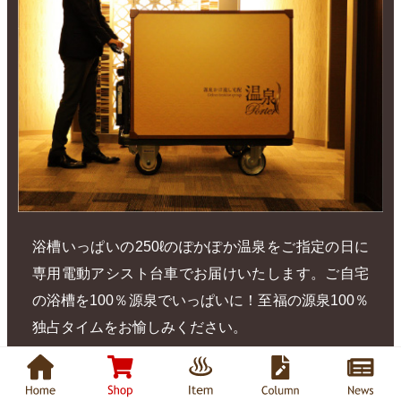
浴槽いっぱいの250ℓのぽかぽか温泉をご指定の日に
専用電動アシスト台車でお届けいたします。ご自宅
の浴槽を100％源泉でいっぱいに！至福の源泉100％
独占タイムをお愉しみください。