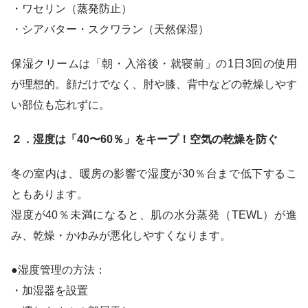
・ワセリン（蒸発防止）
・シアバター・スクワラン（天然保湿）
保湿クリームは「朝・入浴後・就寝前」の1日3回の使用
が理想的。顔だけでなく、肘や膝、背中などの乾燥しやす
い部位も忘れずに。
２．湿度は「40〜60％」をキープ！空気の乾燥を防ぐ
冬の室内は、暖房の影響で湿度が30％台まで低下するこ
ともあります。
湿度が40％未満になると、肌の水分蒸発（TEWL）が進
み、乾燥・かゆみが悪化しやすくなります。
●湿度管理の方法：
・加湿器を設置