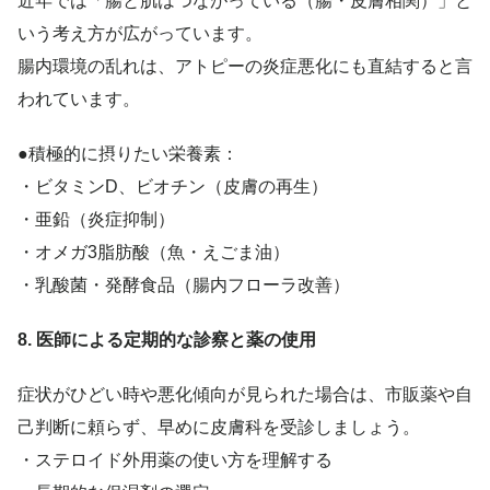
近年では「腸と肌はつながっている（腸・皮膚相関）」と
いう考え方が広がっています。
腸内環境の乱れは、アトピーの炎症悪化にも直結すると言
われています。
●積極的に摂りたい栄養素：
・ビタミンD、ビオチン（皮膚の再生）
・亜鉛（炎症抑制）
・オメガ3脂肪酸（魚・えごま油）
・乳酸菌・発酵食品（腸内フローラ改善）
8. 医師による定期的な診察と薬の使用
症状がひどい時や悪化傾向が見られた場合は、市販薬や自
己判断に頼らず、早めに皮膚科を受診しましょう。
・ステロイド外用薬の使い方を理解する