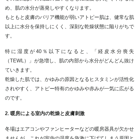
め、肌の水分が蒸発しやすくなります。
もともと皮膚のバリア機能が弱いアトピー肌は、健常な肌
以上に水分を保持しにくく、深刻な乾燥状態に陥りがちで
す。
特に湿度が40％以下になると、「経皮水分喪失
（TEWL）」が急増し、肌の内部から水分がどんどん抜け
ていきます。
乾燥した肌では、かゆみの原因となるヒスタミンが活性化
されやすく、アトピー特有のかゆみや赤みが一気に広がる
のです。
2. 暖房による室内の乾燥と皮膚刺激
冬場はエアコンやファンヒーターなどの暖房器具が欠かせ
ませんが、これが室内の湿度を急激に下げてしまう原因と