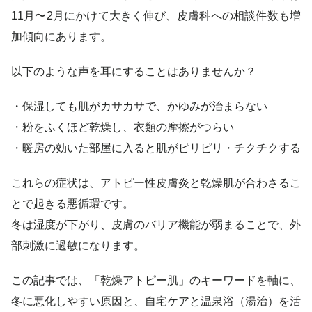
11月〜2月にかけて大きく伸び、皮膚科への相談件数も増
加傾向にあります。
以下のような声を耳にすることはありませんか？
・保湿しても肌がカサカサで、かゆみが治まらない
・粉をふくほど乾燥し、衣類の摩擦がつらい
・暖房の効いた部屋に入ると肌がピリピリ・チクチクする
これらの症状は、アトピー性皮膚炎と乾燥肌が合わさるこ
とで起きる悪循環です。
冬は湿度が下がり、皮膚のバリア機能が弱まることで、外
部刺激に過敏になります。
この記事では、「乾燥アトピー肌」のキーワードを軸に、
冬に悪化しやすい原因と、自宅ケアと温泉浴（湯治）を活