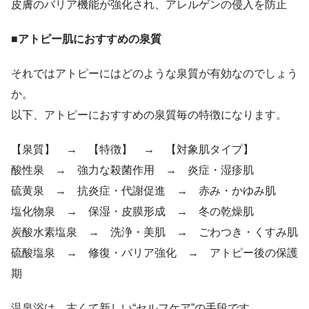
皮膚のバリア機能が強化され、アレルゲンの侵入を防止
■アトピー肌におすすめの泉質
それではアトピーにはどのような泉質が有効なのでしょう
か。
以下、アトピーにおすすめの泉質毎の特徴になります。
【泉質】 → 【特徴】 → 【対象肌タイプ】
酸性泉 → 強力な殺菌作用 → 炎症・湿疹肌
硫黄泉 → 抗炎症・代謝促進 → 赤み・かゆみ肌
塩化物泉 → 保湿・皮膜形成 → 冬の乾燥肌
炭酸水素塩泉 → 洗浄・美肌 → ごわつき・くすみ肌
硫酸塩泉 → 修復・バリア強化 → アトピー後の保護
期
温泉浴は、古くて新しい“セルフケア”の手段です。