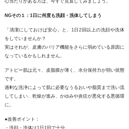
心当たりがある方は、今すぐ見直してみましょう。
NGその１：1日に何度も洗顔・洗体してしまう
「清潔にしておけば安心」と、1日2回以上の洗顔や洗体
をしていませんか？
実はそれが、皮膚のバリア機能をさらに弱めている原因に
なっているかもしれません。
アトピー肌は元々、皮脂膜が薄く、水分保持力が弱い状態
です。
過剰な洗浄によって肌に必要なうるおいや脂質まで洗い流
してしまい、乾燥が進み、かゆみや炎症が悪化する悪循環
に。
●改善ポイント：
・洗顔・洗体は1日1回で十分