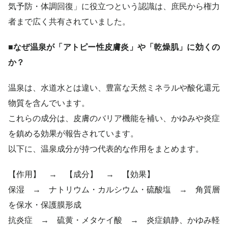
気予防・体調回復」に役立つという認識は、庶民から権力
者まで広く共有されていました。
■なぜ温泉が「アトピー性皮膚炎」や「乾燥肌」に効くの
か？
温泉は、水道水とは違い、豊富な天然ミネラルや酸化還元
物質を含んでいます。
これらの成分は、皮膚のバリア機能を補い、かゆみや炎症
を鎮める効果が報告されています。
以下に、温泉成分が持つ代表的な作用をまとめます。
【作用】 → 【成分】 → 【効果】
保湿 → ナトリウム・カルシウム・硫酸塩 → 角質層
を保水・保護膜形成
抗炎症 → 硫黄・メタケイ酸 → 炎症鎮静、かゆみ軽