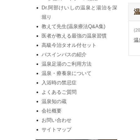
Dr.阿部けいしの温泉と湯治を深
堀り
教えて先生(温泉療法Q&A集)
(2
医者が教える最強の温泉習慣
温
高級今治タオル付セット
バスインバスの紹介
温泉足湯のご利用方法
温泉・療養泉について
入浴時の禁忌症
よくあるご質問
温泉知の蔵
会社概要
お問い合わせ
サイトマップ