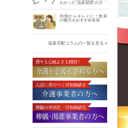
わかった“温泉習慣”の力
内側からキレイに！飲泉
の魅力＆おすすめ名湯
温泉宅配コラムの一覧を見る »