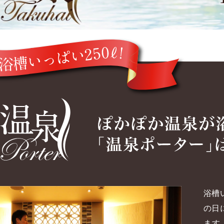
浴槽
の日
ます