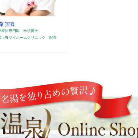
藤 実喜
泉療法専門医 医学博士
京上野マイホームクリニック 院長