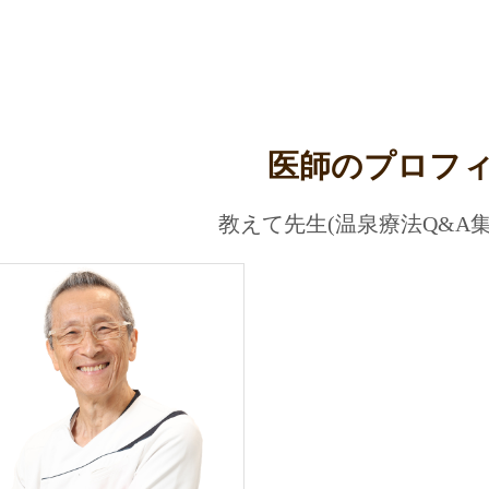
医師のプロフ
教えて先生(温泉療法Q&A