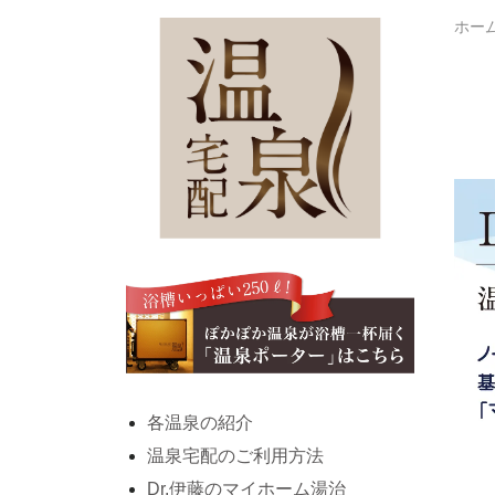
ホー
各温泉の紹介
温泉宅配のご利用方法
Dr.伊藤のマイホーム湯治