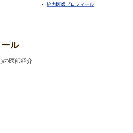
協力医師プロフィール
ィール
集)の医師紹介