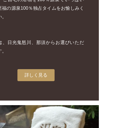
至福の源泉100％独占タイムをお愉しみく
い。
は、日光鬼怒川、那須からお選びいただ
す。
詳しく見る