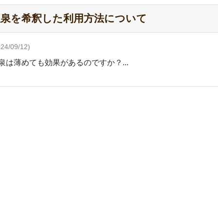
温泉を希釈した利用方法について
024/09/12)
泉は薄めても効果があるのですか？...