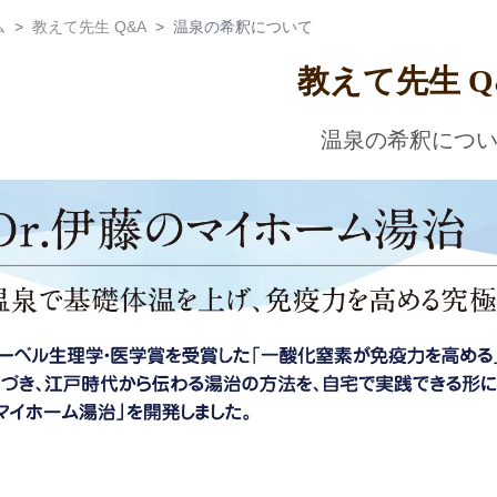
ム
教えて先生 Q&A
温泉の希釈について
教えて先生 Q
温泉の希釈につ