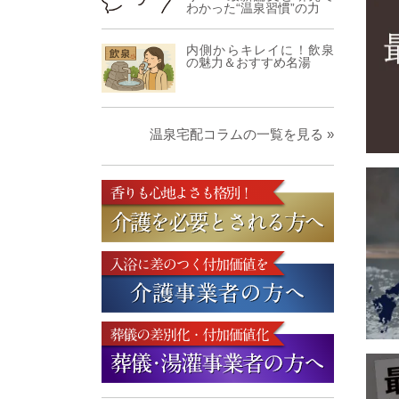
わかった“温泉習慣”の力
内側からキレイに！飲泉
の魅力＆おすすめ名湯
温泉宅配コラムの一覧を見る »