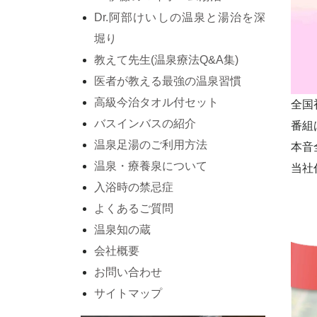
Dr.阿部けいしの温泉と湯治を深
堀り
教えて先生(温泉療法Q&A集)
医者が教える最強の温泉習慣
高級今治タオル付セット
全国
バスインバスの紹介
番組
温泉足湯のご利用方法
本音
温泉・療養泉について
当社
入浴時の禁忌症
よくあるご質問
温泉知の蔵
会社概要
お問い合わせ
サイトマップ