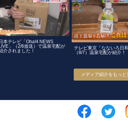
日本テレビ「Oha!4 NEWS
LIVE」（2/6放送）で温泉宅配が
テレビ東京「なないろ日
紹介されました！
（8/7）温泉宅配が紹介！
メディア紹介をもっと