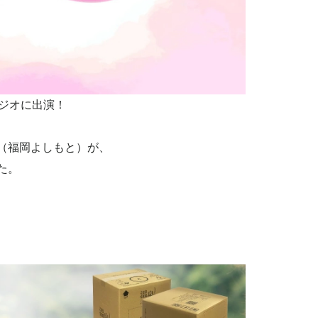
ジオに出演！
（福岡よしもと）が、
た。