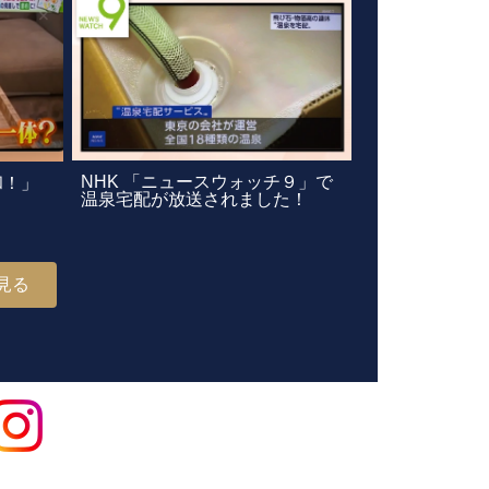
NHK 「ニュースウォッチ９」で
和！」
温泉宅配が放送されました！
見る