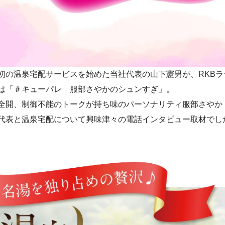
初の温泉宅配サービスを始めた当社代表の山下憲男が、RKBラ
は「＃キューパレ 服部さやかのシュンすぎ」。
全開、制御不能のトークが持ち味のパーソナリティ服部さやか
代表と温泉宅配について興味津々の電話インタビュー取材でし