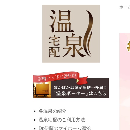
ホー
各温泉の紹介
温泉宅配のご利用方法
Dr.伊藤のマイホーム湯治