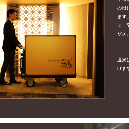
の日
ます
に！
ださ
温泉
けま