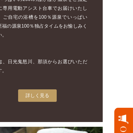
に専用電動アシスト台車でお届けいたし
。ご自宅の浴槽を100％源泉でいっぱい
至福の源泉100％独占タイムをお愉しみく
い。
は、日光鬼怒川、那須からお選びいただ
す。
詳しく見る