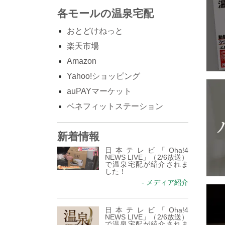
各モールの温泉宅配
おとどけねっと
楽天市場
Amazon
Yahoo!ショッピング
auPAYマーケット
ベネフィットステーション
新着情報
日本テレビ「Oha!4
NEWS LIVE」（2/6放送）
で温泉宅配が紹介されま
した！
- メディア紹介
日本テレビ「Oha!4
NEWS LIVE」（2/6放送）
で温泉宅配が紹介されま