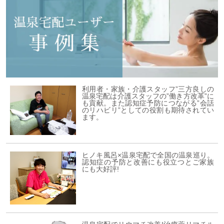
利用者・家族・介護スタッフ”三方良しの
温泉宅配は介護スタッフの”働き方改革”に
も貢献。また認知症予防につながる”会話
のリハビリ”としての役割も期待されてい
ます。
ヒノキ風呂×温泉宅配で全国の温泉巡り。
認知症の予防と改善にも役立つとご家族
にも大好評!