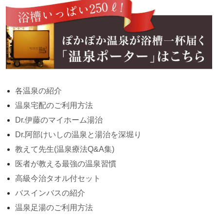
各温泉の紹介
温泉宅配のご利用方法
Dr.伊藤のマイホーム湯治
Dr.阿部けいしの温泉と湯治を深堀り
教えて先生(温泉療法Q&A集)
医者が教える最強の温泉習慣
高級今治タオル付セット
バスインバスの紹介
温泉足湯のご利用方法