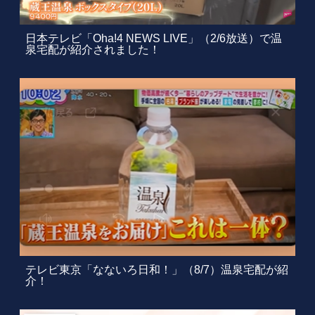
日本テレビ「Oha!4 NEWS LIVE」（2/6放送）で温
泉宅配が紹介されました！
テレビ東京「なないろ日和！」（8/7）温泉宅配が紹
介！