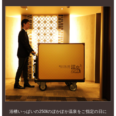
浴槽いっぱいの250ℓのぽかぽか温泉をご指定の日に