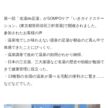
第一回「名湯de足湯」がSOMPOケア「いきガイドステー
ション」(東京都世田谷区三軒茶屋)で開催されました。
参加されたお客様の声
・温泉地でしか味わえない源泉の足湯が都会のど真ん中で
体感できたことにびっくり。
・温泉講座で改めて温泉の効用がわかり納得。
・日本の三古湯、三大薬湯など名湯の歴史や効能が勉強で
きて健康管理に役立った。
・13種類の全国の温泉が選べる宅配の便利さに驚き……
などなどでした。