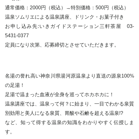
通常価格：2000円（税込）→特別価格：500円（税込）
温泉ソムリエによる温泉講座、ドリンク・お菓子付き
お申し込み先:いきガイドステーション三軒茶屋 03-
5431-0377
定員になり次第、応募締切とさせていただきます。
名湯の誉れ高い神奈川県湯河原温泉より直送の源泉100%
の足湯！
足湯で温まった血液が全身を巡ってホカホカに！
温泉講座では、温泉って何？に始まり、一目でわかる泉質
別効用と美人になる泉質、胃酸や石鹸を超える温泉!?
など、知って得する温泉の知識をわかりやすく伝授しま
す。