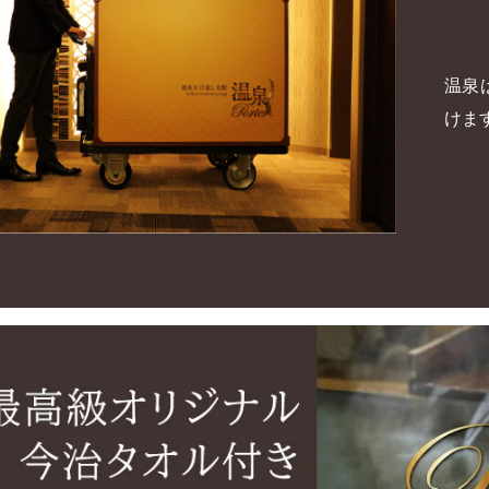
温泉
けま