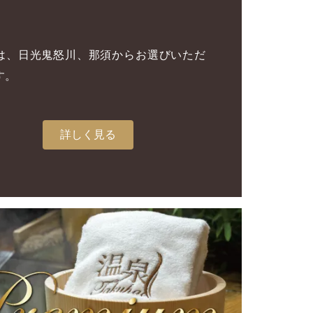
は、日光鬼怒川、那須からお選びいただ
す。
詳しく見る