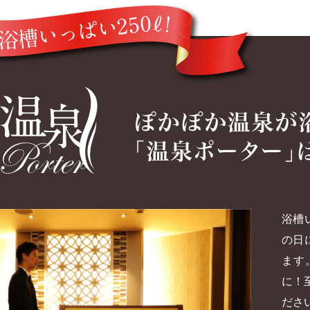
浴槽
の日
ます
に！
ださ