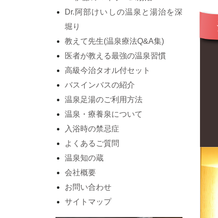
Dr.阿部けいしの温泉と湯治を深
堀り
教えて先生(温泉療法Q&A集)
医者が教える最強の温泉習慣
高級今治タオル付セット
バスインバスの紹介
温泉足湯のご利用方法
温泉・療養泉について
入浴時の禁忌症
よくあるご質問
温泉知の蔵
会社概要
お問い合わせ
サイトマップ