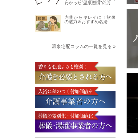
わかった“温泉習慣”の力
内側からキレイに！飲泉
の魅力＆おすすめ名湯
温泉宅配コラムの一覧を見る »