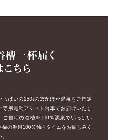
いっぱいの250ℓのぽかぽか温泉をご指定
に専用電動アシスト台車でお届けいたし
。ご自宅の浴槽を100％源泉でいっぱい
至福の源泉100％独占タイムをお愉しみく
い。