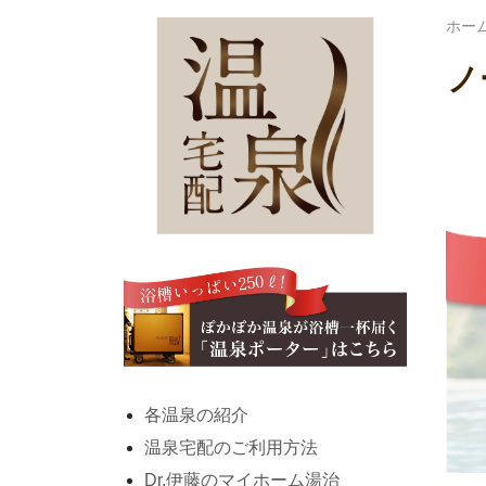
ホー
ノ
各温泉の紹介
温泉宅配のご利用方法
Dr.伊藤のマイホーム湯治