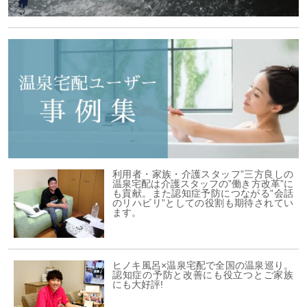
利用者・家族・介護スタッフ”三方良しの
温泉宅配は介護スタッフの”働き方改革”に
も貢献。また認知症予防につながる”会話
のリハビリ”としての役割も期待されてい
ます。
ヒノキ風呂×温泉宅配で全国の温泉巡り。
認知症の予防と改善にも役立つとご家族
にも大好評!