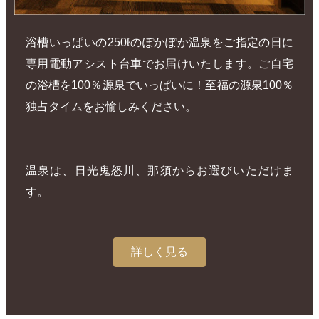
浴槽いっぱいの250ℓのぽかぽか温泉をご指定の日に
専用電動アシスト台車でお届けいたします。ご自宅
の浴槽を100％源泉でいっぱいに！至福の源泉100％
独占タイムをお愉しみください。
温泉は、日光鬼怒川、那須からお選びいただけま
す。
詳しく見る