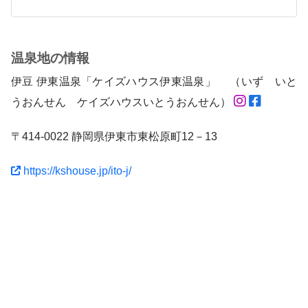
温泉地の情報
伊豆 伊東温泉「ケイズハウス伊東温泉」 （いず いと
うおんせん ケイズハウスいとうおんせん）
〒414-0022 静岡県伊東市東松原町12－13
https://kshouse.jp/ito-j/