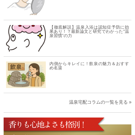
【徹底解説】温泉入浴は認知症予防に効
果あり！？最新論文と研究でわかった“温
泉習慣”の力
内側からキレイに！飲泉の魅力＆おすす
め名湯
温泉宅配コラムの一覧を見る »