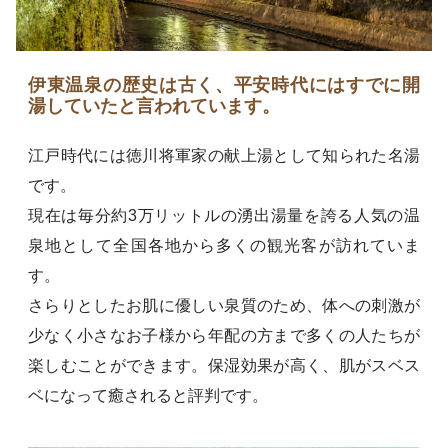
伊東温泉の歴史は古く、平安時代にはすでに開
湯していたと言われています。
江戸時代には徳川将軍家の献上湯として知られた名湯
です。
現在は毎分約3万リットルの湧出湯量を誇る人気の温
泉地として全国各地から多くの観光客が訪れていま
す。
さらりとしたお肌に優しい泉質のため、体への刺激が
少なく小さなお子様から年配の方まで多くの人たちが
楽しむことができます。保湿効果が高く、肌がスベス
ベになって癒されると評判です。