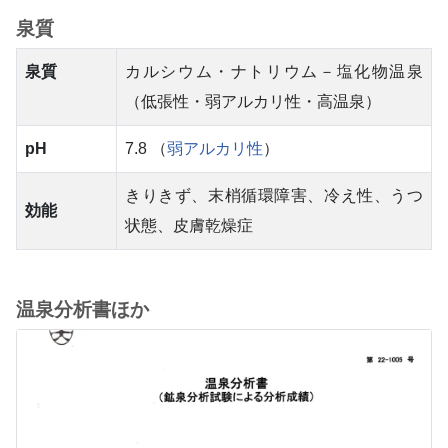
泉質
泉質
カルシウム・ナトリウム－塩化物温泉
（低張性・弱アルカリ性・高温泉）
pH
7.8 （
弱アルカリ性
）
きりきず、末梢循環障害、冷え性、うつ
効能
状態、皮膚乾燥症
温泉分析書ほか