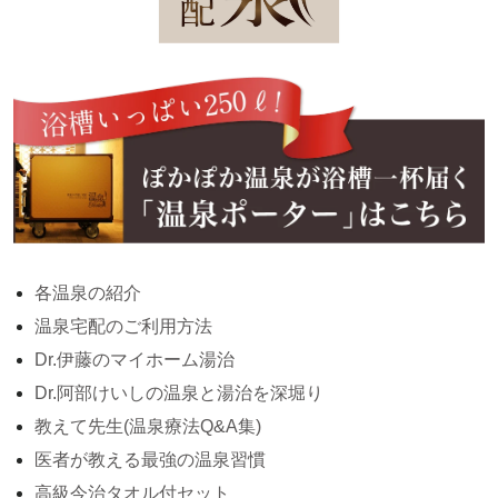
各温泉の紹介
温泉宅配のご利用方法
Dr.伊藤のマイホーム湯治
Dr.阿部けいしの温泉と湯治を深堀り
教えて先生(温泉療法Q&A集)
医者が教える最強の温泉習慣
高級今治タオル付セット