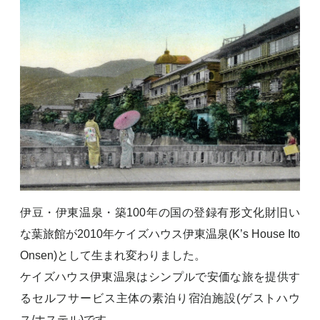
伊豆・伊東温泉・築100年の国の登録有形文化財旧い
な葉旅館が2010年ケイズハウス伊東温泉(K’s House Ito
Onsen)として生まれ変わりました。
ケイズハウス伊東温泉はシンプルで安価な旅を提供す
るセルフサービス主体の素泊り宿泊施設(ゲストハウ
ス/ホステル)です。