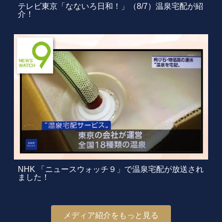
テレビ東京「なないろ日和！」（8/7）温泉宅配が紹
介！
NHK 「ニュースウォッチ９」で温泉宅配が放送され
ました！
メディア紹介をもっと見る