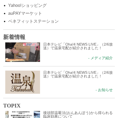
Yahoo!ショッピング
auPAYマーケット
ベネフィットステーション
新着情報
日本テレビ「Oha!4 NEWS LIVE」（2/6放
送）で温泉宅配が紹介されました！
- メディア紹介
日本テレビ「Oha!4 NEWS LIVE」（2/6放
送）で温泉宅配が紹介されました！
- お知らせ
TOPIX
後頭部温罨法(おんあんぽう)から得られる
臨床効果について