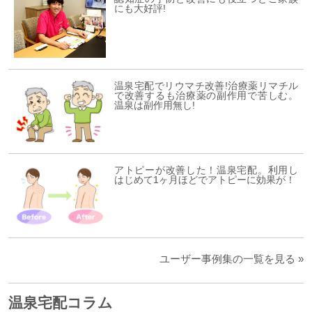
にも大好評!
温泉宅配でリウマチ改善!治療薬リマチル
で改善するも治療薬の副作用で苦しむ。
温泉は副作用無し!
アトピーが改善した！温泉宅配。利用し
はじめて1ヶ月ほどでアトピーに効果が！
ユーザー事例集の一覧を見る »
温泉宅配コラム