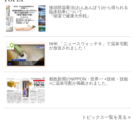
後頭部温罨法(おんあんぽう)から得られる
臨床効果について
『寝湯で健康大作戦』
NHK 「ニュースウォッチ９」で温泉宅配
が放送されました！
都政新聞のNIPPON・世界一 <技術・技能
>に温泉宅配が掲載されました。
トピックス一覧を見る »