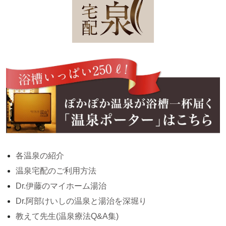
各温泉の紹介
温泉宅配のご利用方法
Dr.伊藤のマイホーム湯治
Dr.阿部けいしの温泉と湯治を深堀り
教えて先生(温泉療法Q&A集)