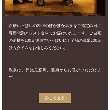
浴槽いっぱいの250ℓのぽかぽか温泉をご指定の日に
専用電動アシスト台車でお届けいたします。ご自宅
の浴槽を100％源泉でいっぱいに！至福の源泉100％
独占タイムをお愉しみください。
温泉は、日光鬼怒川、那須からお選びいただけま
す。
詳しく見る