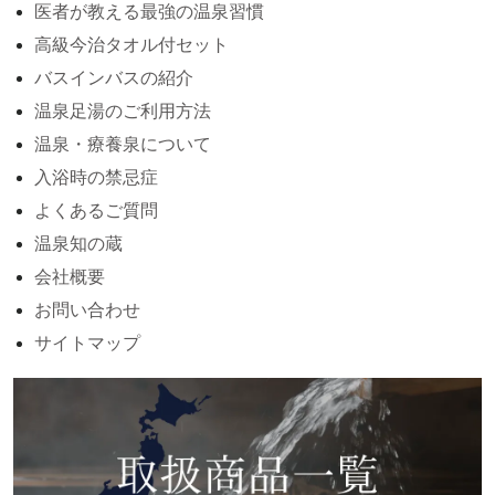
医者が教える最強の温泉習慣
高級今治タオル付セット
バスインバスの紹介
温泉足湯のご利用方法
温泉・療養泉について
入浴時の禁忌症
よくあるご質問
温泉知の蔵
会社概要
お問い合わせ
サイトマップ