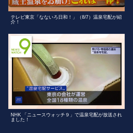
テレビ東京「なないろ日和！」（8/7）温泉宅配が紹
介！
NHK 「ニュースウォッチ９」で温泉宅配が放送され
ました！