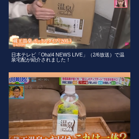
日本テレビ「Oha!4 NEWS LIVE」（2/6放送）で温
泉宅配が紹介されました！