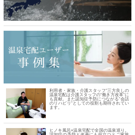
利用者・家族・介護スタッフ”三方良しの
温泉宅配は介護スタッフの”働き方改革”に
も貢献。また認知症予防につながる”会話
のリハビリ”としての役割も期待されてい
ます。
ヒノキ風呂×温泉宅配で全国の温泉巡り。
認知症の予防と改善にも役立つとご家族