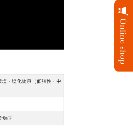
素塩・塩化物泉（低張性・中
乾燥症