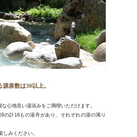
源泉数は30以上。
潔な心地良い湯浴みをご満喫いただけます。
9の計16もの湯舟があり、それぞれの湯の濁り
楽しみください。