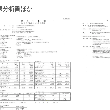
泉分析書ほか