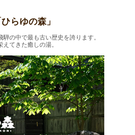
「ひらゆの森」
飛騨の中で最も古い歴史を誇ります。
栄えてきた癒しの湯。