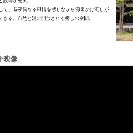
ど設備が充実。
して、昼夜異なる風情を感じながら源泉かけ流しが
できる。自然と湯に開放される癒しの空間。
介映像