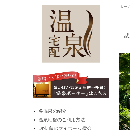
ホー
武
各温泉の紹介
温泉宅配のご利用方法
Dr.伊藤のマイホーム湯治