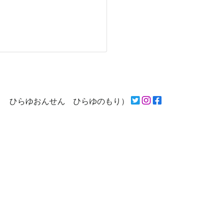
う ひらゆおんせん ひらゆのもり）