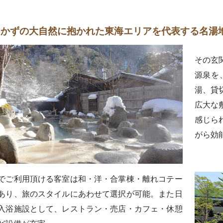
つかずの大自然に抱かれた東海エリアを代表する名湯
その玄
源泉を
湯、貸
広大な
感じら
がら効
でご利用頂ける客室は和・洋・合掌棟・離れコテー
あり、旅のスタイルにあわせて選択が可能。また日
入浴施設として、レストラン・売店・カフェ・休憩